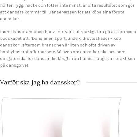
höfter, rygg, nacke och fötter, inte minst, är ofta resultatet som gör
att dansare kommer till DanseMessen för att köpa sina första
dansskor.
Inom dansbranschen har vi inte varit tillräckligt bra på att förmedla
budskapet att, ’Dans är en sport, undvik idrottsskador – köp
dansskor’, eftersom branschen är liten och ofta driven av
hobbybaserat affärsarbete. Så även om dansskor ska ses som
obligatoriska för dans är det långt ifrån hur det fungerar i praktiken
på dansgolvet.
Varför ska jag ha dansskor?