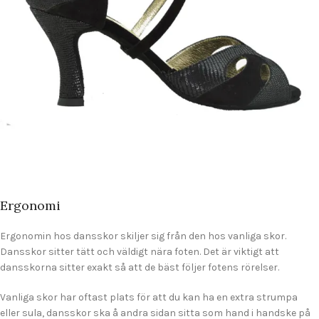
Ergonomi
Ergonomin hos dansskor skiljer sig från den hos vanliga skor.
Dansskor sitter tätt och väldigt nära foten. Det är viktigt att
dansskorna sitter exakt så att de bäst följer fotens rörelser.
Vanliga skor har oftast plats för att du kan ha en extra strumpa
eller sula, dansskor ska å andra sidan sitta som hand i handske på