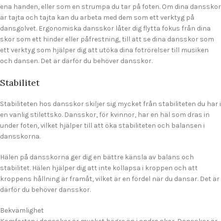
ena handen, eller som en strumpa du tar på foten. Om dina dansskor
är tajta och tajta kan du arbeta med dem som ett verktyg på
dansgolvet. Ergonomiska dansskor låter dig flytta fokus från dina
skor som ett hinder eller påfrestning, till att se dina dansskor som
ett verktyg som hjälper dig att utöka dina fotrörelser till musiken
och dansen. Det är därför du behöver dansskor.
Stabilitet
Stabiliteten hos dansskor skiljer sig mycket från stabiliteten du har i
en vanlig stilettsko. Dansskor, för kvinnor, har en häl som dras in
under foten, vilket hjälper till att öka stabiliteten och balansen i
dansskorna.
Hälen på dansskorna ger dig en bättre känsla av balans och
stabilitet. Hälen hjälper dig att inte kollapsa i kroppen och att
kroppens hållning är framåt, vilket är en fördel när du dansar. Det är
därför du behöver dansskor.
Bekvämlighet