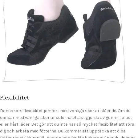
Flexibilitet
Dansskors flexibilitet jämfört med vanliga skor är slående. Om du
dansar med vanliga skor är sulorna oftast gjorda av gummi, plast
eller hårt läder. Det gör att du inte har så mycket flexibilitet att röra
dig och arbeta med fötterna. Du kommer att upptäcka att dina
fötter rör sig klumpigt, nästan hänger lite bakom dig när du dansar.