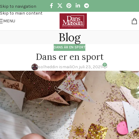
Skip to navigation
Skip to main content
MENU
Blog
DANS ÄR EN SPORT
Dans er en sport
0
solheddin ismaili
On juli 23, 2021