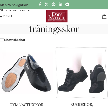
Skip to navigation
Skip to main content
MENU
träningsskor
Show sidebar
BUGGSKOR,
GYMNASTIKSKOR