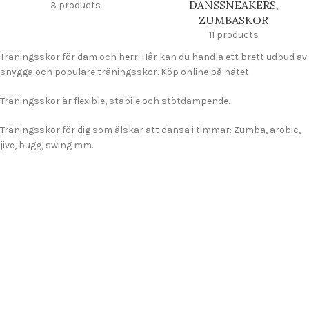
DANSSNEAKERS,
3 products
ZUMBASKOR
11 products
Träningsskor för dam och herr. Hår kan du handla ett brett udbud av
snygga och populare träningsskor. Köp online på nätet
Träningsskor är flexible, stabile och stötdämpende.
Träningsskor för dig som älskar att dansa i timmar: Zumba, arobic,
jive, bugg, swing mm.