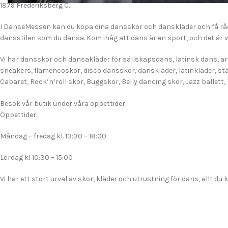
1879 Frederiksberg C.
I DanseMessen kan du köpa dina dansskor och danskläder och få råd
dansstilen som du dansa. Kom ihåg att dans är en sport, och det är vi
Vi har dansskor och dansakläder för sällskapsdans, latinsk dans, ar
sneakers, flamencoskor, disco dansskor, danskläder, latinkläder, s
Cabaret, Rock’n’roll skor, Buggskor, Belly dancing skor, Jazz ballett
Besök vår butik under våra öppettider:
Öppettider:
Måndag – fredag ​​kl. 13:30 – 18:00
Lördag kl 10:30 – 15:00
Vi har ett stort urval av skor, kläder och utrustning för dans, allt d