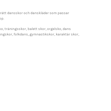
få rätt dansskor och danskläder som passar
pp.
, träningsskor, balett skor, orgelsko, dans
ingskor, folkdans, gymnastikskor, karaktär skor,