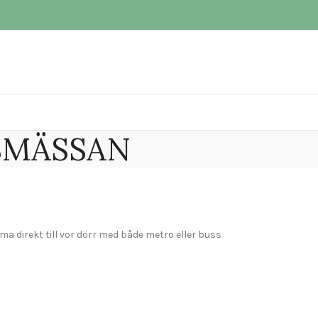
NSMÄSSAN
ma direkt till vor dörr med både metro eller buss