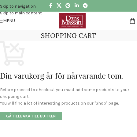
Skip to navigation
Skip to main content
MENU
SHOPPING CART
Din varukorg är för närvarande tom.
Before proceed to checkout you must add some products to your
shopping cart.
You will find a lot of interesting products on our "Shop" page.
GÅ TILLBAKA TILL BUTIKEN