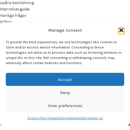
spåra beställning
Størrelsesguide
Vanliga frågor
Villkor
Contact
Manage Consent
Dansemessen
2022 CREATED BY
DANSEMESSEN
. PREMIUM Dance SOLUTIONS.
To provide the best experiences, we use technologies like cookies to
store and/or access device information. Consenting to these
technologies will allow us to process data such as browsing behavior or
unique IDs on this site. Not consenting or withdrawing consent, may
adversely affect certain features and functions.
Accept
Få vår nyhetsbrev
Deny
Var den första att se våra senaste trender och få
exklusiva erbjudanden
View preferences
Cookie Policy
Integritetsmeddelande
Contact us
Shop
Filters
Wishlist
Cart
My account