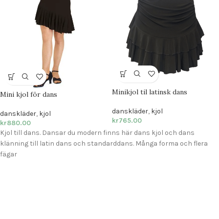
Minikjol til latinsk dans
Mini kjol för dans
danskläder
,
kjol
danskläder
,
kjol
kr
765.00
kr
880.00
Kjol till dans. Dansar du modern finns här dans kjol och dans
klänning till latin dans och standarddans. Många forma och flera
fägar