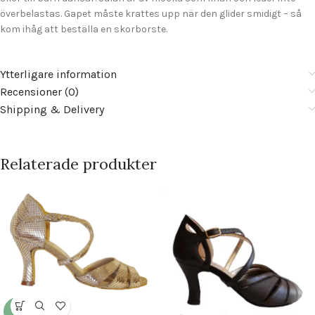
överbelastas. Gapet måste krattes upp när den glider smidigt – så
kom ihåg att beställa en skorborste.
Ytterligare information
Recensioner (0)
Shipping & Delivery
Relaterade produkter
-7%