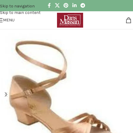
Skip to navigation
Skip to main content
MENU