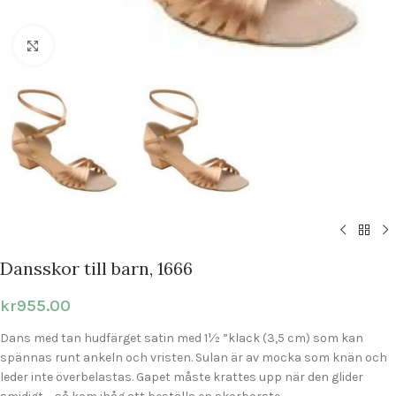
Click to enlarge
Dansskor till barn, 1666
kr
955.00
Dans med tan hudfärget satin med 1½ ”klack (3,5 cm) som kan
spännas runt ankeln och vristen. Sulan är av mocka som knän och
leder inte överbelastas. Gapet måste krattes upp när den glider