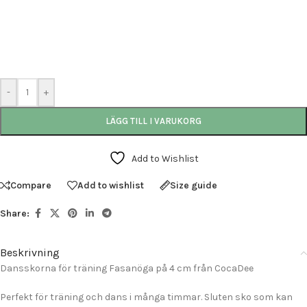
-
+
LÄGG TILL I VARUKORG
Add to Wishlist
Compare
Add to wishlist
Size guide
Share:
Beskrivning
Dansskorna för träning Fasanöga på 4 cm från CocaDee
Perfekt för träning och dans i många timmar. Sluten sko som kan