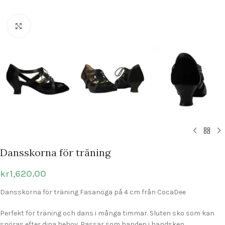
Click to enlarge
Dansskorna för träning
kr
1,620.00
Dansskorna för träning Fasanöga på 4 cm från CocaDee
Perfekt för träning och dans i många timmar. Sluten sko som kan
snöras efter dina behov. Passar som handen i handsken.