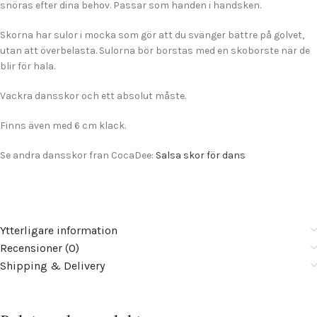
snöras efter dina behov. Passar som handen i handsken.
Skorna har sulor i mocka som gör att du svänger bättre på golvet,
utan att överbelasta. Sulorna bör borstas med en skoborste när de
blir för hala.
Vackra dansskor och ett absolut måste.
Finns även med 6 cm klack.
Se andra dansskor fran CocaDee:
Salsa skor för dans
Ytterligare information
Recensioner (0)
Shipping & Delivery