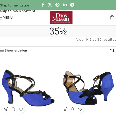
Skip to navigation
Skip to main content
MENU
35½
Visar 1–12 av 35 resultat
Show sidebar