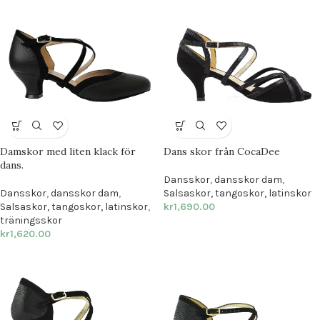
Damskor med liten klack för
Dans skor från CocaDee
dans.
Dansskor
,
dansskor dam
,
Dansskor
,
dansskor dam
,
Salsaskor, tangoskor, latinskor
Salsaskor, tangoskor, latinskor
,
kr
1,690.00
träningsskor
kr
1,620.00