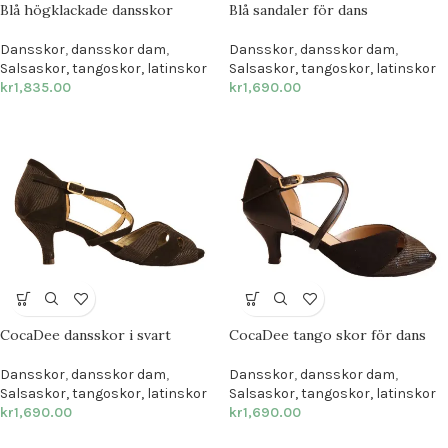
Blå högklackade dansskor
Blå sandaler för dans
Dansskor
,
dansskor dam
,
Dansskor
,
dansskor dam
,
Salsaskor, tangoskor, latinskor
Salsaskor, tangoskor, latinskor
kr
1,835.00
kr
1,690.00
CocaDee dansskor i svart
CocaDee tango skor för dans
Dansskor
,
dansskor dam
,
Dansskor
,
dansskor dam
,
Salsaskor, tangoskor, latinskor
Salsaskor, tangoskor, latinskor
kr
1,690.00
kr
1,690.00