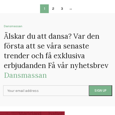
1
2
3
→
Dansmassan
Älskar du att dansa? Var den
första att se våra senaste
trender och få exklusiva
erbjudanden Få vår nyhetsbrev
Dansmassan