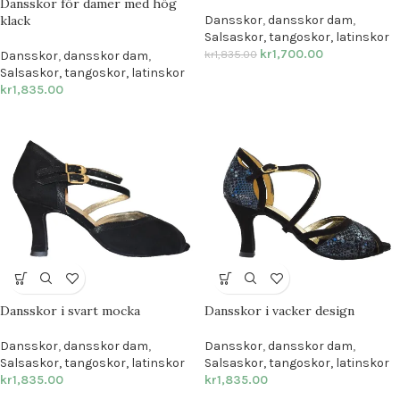
Dansskor för damer med hög
klack
Dansskor
,
dansskor dam
,
Salsaskor, tangoskor, latinskor
kr
1,700.00
kr
1,835.00
Dansskor
,
dansskor dam
,
Salsaskor, tangoskor, latinskor
kr
1,835.00
Dansskor i svart mocka
Dansskor i vacker design
Dansskor
,
dansskor dam
,
Dansskor
,
dansskor dam
,
Salsaskor, tangoskor, latinskor
Salsaskor, tangoskor, latinskor
kr
1,835.00
kr
1,835.00