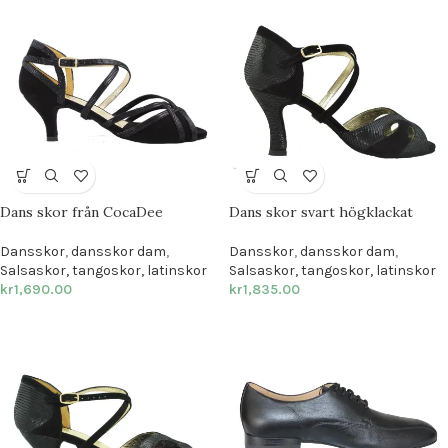
Dans skor från CocaDee
Dans skor svart högklackat
Dansskor
,
dansskor dam
,
Dansskor
,
dansskor dam
,
Salsaskor, tangoskor, latinskor
Salsaskor, tangoskor, latinskor
kr
1,690.00
kr
1,835.00