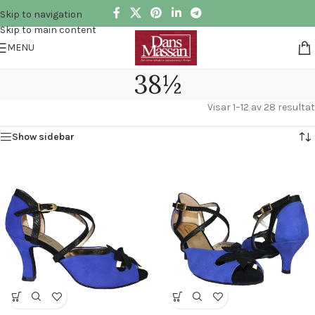
Skip to navigation
Skip to main content
MENU
38½
Visar 1–12 av 28 resultat
Show sidebar