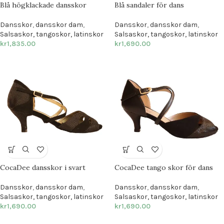
Blå högklackade dansskor
Blå sandaler för dans
Dansskor
,
dansskor dam
,
Dansskor
,
dansskor dam
,
Salsaskor, tangoskor, latinskor
Salsaskor, tangoskor, latinskor
kr
1,835.00
kr
1,690.00
CocaDee dansskor i svart
CocaDee tango skor för dans
Dansskor
,
dansskor dam
,
Dansskor
,
dansskor dam
,
Salsaskor, tangoskor, latinskor
Salsaskor, tangoskor, latinskor
kr
1,690.00
kr
1,690.00