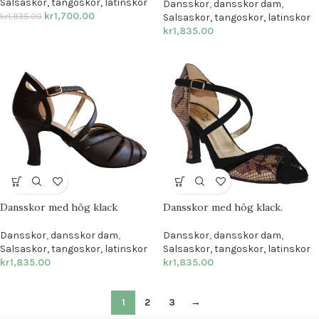
Salsaskor, tangoskor, latinskor
Dansskor
,
dansskor dam
,
kr
1,700.00
kr
1,835.00
Salsaskor, tangoskor, latinskor
kr
1,835.00
Dansskor med hög klack
Dansskor med hög klack.
Dansskor
,
dansskor dam
,
Dansskor
,
dansskor dam
,
Salsaskor, tangoskor, latinskor
Salsaskor, tangoskor, latinskor
kr
1,835.00
kr
1,835.00
1
2
3
→