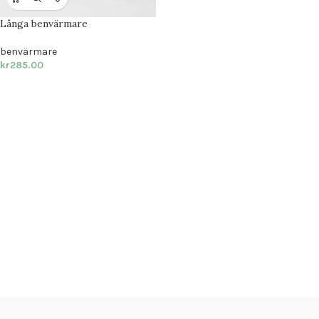
Långa benvärmare
benvärmare
kr
285.00