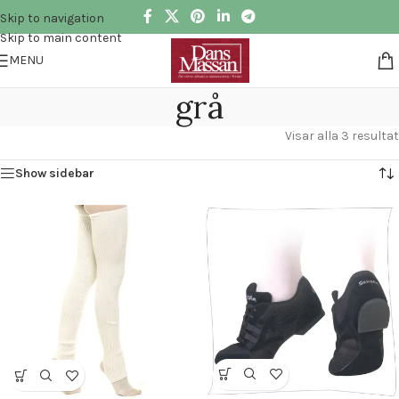
Skip to navigation
Skip to main content
MENU
grå
Visar alla 3 resultat
Show sidebar